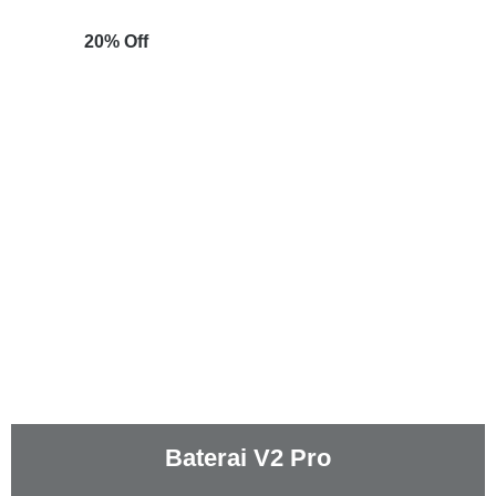
20% Off
Baterai V2 Pro