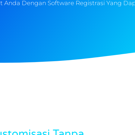
 Anda Dengan Software Registrasi Yang Dap
stomisasi Tanpa