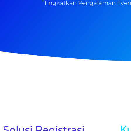
Tingkatkan Pengalaman Event
Ku
Solusi Registrasi