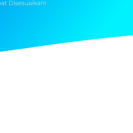
at Disesuaikan!