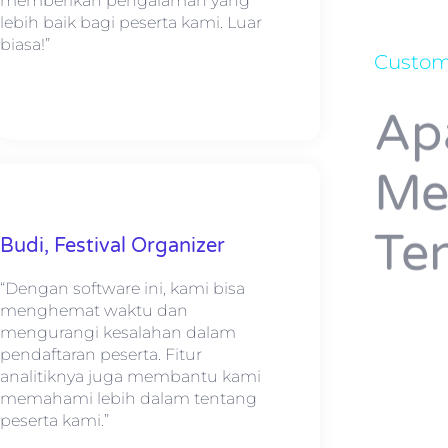
memberikan pengalaman yang
lebih baik bagi peserta kami. Luar
biasa!”
Custom
Ap
Me
Te
Budi, Festival Organizer
“Dengan software ini, kami bisa
menghemat waktu dan
mengurangi kesalahan dalam
pendaftaran peserta. Fitur
analitiknya juga membantu kami
memahami lebih dalam tentang
peserta kami.”