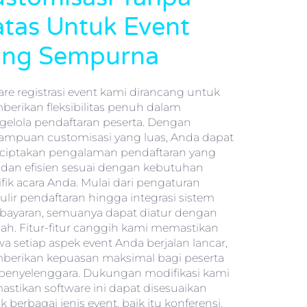
tas Untuk Event
ang Sempurna
are registrasi event kami dirancang untuk
erikan fleksibilitas penuh dalam
elola pendaftaran peserta. Dengan
mpuan customisasi yang luas, Anda dapat
iptakan pengalaman pendaftaran yang
 dan efisien sesuai dengan kebutuhan
ifik acara Anda. Mulai dari pengaturan
ulir pendaftaran hingga integrasi sistem
ayaran, semuanya dapat diatur dengan
h. Fitur-fitur canggih kami memastikan
a setiap aspek event Anda berjalan lancar,
erikan kepuasan maksimal bagi peserta
penyelenggara. Dukungan modifikasi kami
stikan software ini dapat disesuaikan
 berbagai jenis event, baik itu konferensi,