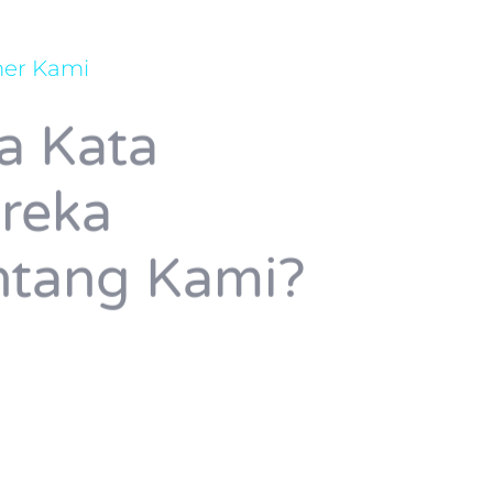
er Kami
a Kata
reka
ntang Kami?