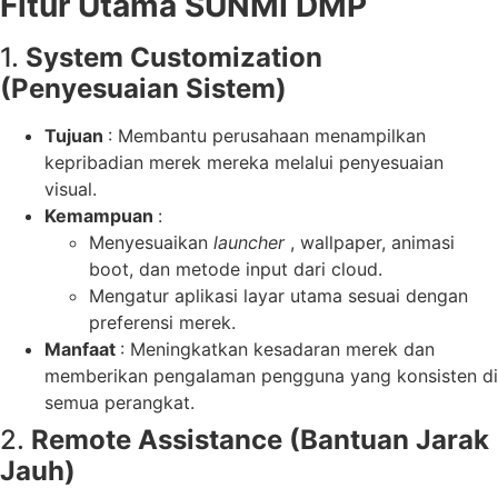
Fitur Utama SUNMI DMP
1.
System Customization
(Penyesuaian Sistem)
Tujuan
: Membantu perusahaan menampilkan
kepribadian merek mereka melalui penyesuaian
visual.
Kemampuan
:
Menyesuaikan
launcher
, wallpaper, animasi
boot, dan metode input dari cloud.
Mengatur aplikasi layar utama sesuai dengan
preferensi merek.
Manfaat
: Meningkatkan kesadaran merek dan
memberikan pengalaman pengguna yang konsisten di
semua perangkat.
2.
Remote Assistance (Bantuan Jarak
Jauh)