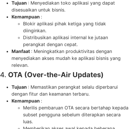
Tujuan
: Menyediakan toko aplikasi yang dapat
disesuaikan untuk bisnis.
Kemampuan
:
Blokir aplikasi pihak ketiga yang tidak
diinginkan.
Distribusikan aplikasi internal ke jutaan
perangkat dengan cepat.
Manfaat
: Meningkatkan produktivitas dengan
menyediakan akses mudah ke aplikasi bisnis yang
relevan.
4.
OTA (Over-the-Air Updates)
Tujuan
: Memastikan perangkat selalu diperbarui
dengan fitur dan keamanan terbaru.
Kemampuan
:
Merilis pembaruan OTA secara bertahap kepada
subset pengguna sebelum diterapkan secara
luas.
Memberikan akses awal kepada beberapa