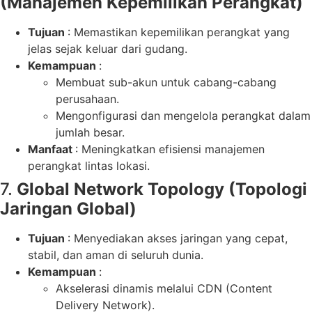
(Manajemen Kepemilikan Perangkat)
Tujuan
: Memastikan kepemilikan perangkat yang
jelas sejak keluar dari gudang.
Kemampuan
:
Membuat sub-akun untuk cabang-cabang
perusahaan.
Mengonfigurasi dan mengelola perangkat dalam
jumlah besar.
Manfaat
: Meningkatkan efisiensi manajemen
perangkat lintas lokasi.
7.
Global Network Topology (Topologi
Jaringan Global)
Tujuan
: Menyediakan akses jaringan yang cepat,
stabil, dan aman di seluruh dunia.
Kemampuan
:
Akselerasi dinamis melalui CDN (Content
Delivery Network).