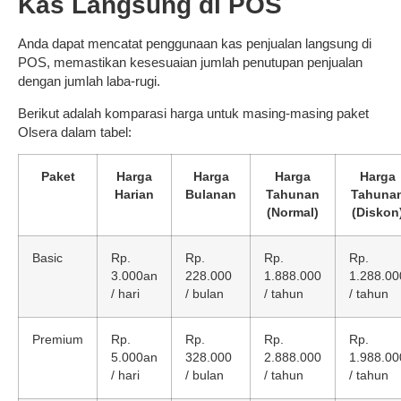
Kas Langsung di POS
Anda dapat mencatat penggunaan kas penjualan langsung di
POS, memastikan kesesuaian jumlah penutupan penjualan
dengan jumlah laba-rugi.
Berikut adalah komparasi harga untuk masing-masing paket
Olsera dalam tabel:
Paket
Harga
Harga
Harga
Harga
Harian
Bulanan
Tahunan
Tahuna
(Normal)
(Diskon
Basic
Rp.
Rp.
Rp.
Rp.
3.000an
228.000
1.888.000
1.288.00
/ hari
/ bulan
/ tahun
/ tahun
Premium
Rp.
Rp.
Rp.
Rp.
5.000an
328.000
2.888.000
1.988.00
/ hari
/ bulan
/ tahun
/ tahun