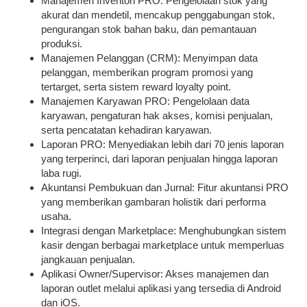
Manajemen Inventori PRO
: Pengelolaan stok yang
akurat dan mendetil, mencakup penggabungan stok,
pengurangan stok bahan baku, dan pemantauan
produksi.
Manajemen Pelanggan (CRM)
: Menyimpan data
pelanggan, memberikan program promosi yang
tertarget, serta sistem reward loyalty point.
Manajemen Karyawan PRO
: Pengelolaan data
karyawan, pengaturan hak akses, komisi penjualan,
serta pencatatan kehadiran karyawan.
Laporan PRO
: Menyediakan lebih dari 70 jenis laporan
yang terperinci, dari laporan penjualan hingga laporan
laba rugi.
Akuntansi Pembukuan dan Jurnal
: Fitur akuntansi PRO
yang memberikan gambaran holistik dari performa
usaha.
Integrasi dengan Marketplace
: Menghubungkan sistem
kasir dengan berbagai marketplace untuk memperluas
jangkauan penjualan.
Aplikasi Owner/Supervisor
: Akses manajemen dan
laporan outlet melalui aplikasi yang tersedia di Android
dan iOS.