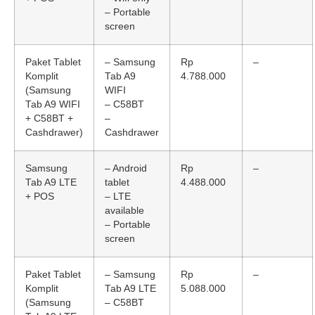
– Portable
screen
Paket Tablet
– Samsung
Rp
–
Komplit
Tab A9
4.788.000
(Samsung
WIFI
Tab A9 WIFI
– C58BT
+ C58BT +
–
Cashdrawer)
Cashdrawer
Samsung
– Android
Rp
–
Tab A9 LTE
tablet
4.488.000
+ POS
– LTE
available
– Portable
screen
Paket Tablet
– Samsung
Rp
–
Komplit
Tab A9 LTE
5.088.000
(Samsung
– C58BT