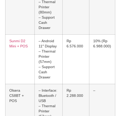
– Thermal
Printer
(80mm)
– Support
Cash
Drawer
Sunmi D2
– Android
Rp
10% (Rp
Mini + POS
11″ Display
6.576.000
6.988.000)
– Thermal
Printer
(57mm)
– Support
Cash
Drawer
Olsera
– Interface:
Rp
–
C58BT +
Bluetooth /
2.288.000
POS
USB
– Thermal
Printer