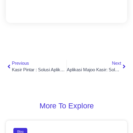
Previous
Next
Kasir Pintar : Solusi Aplikasi Kasir Untuk Bisnis Anda
Aplikasi Majoo Kasir: Solusi POS Terlengkap Untuk Bisnis Anda
More To Explore
Blog