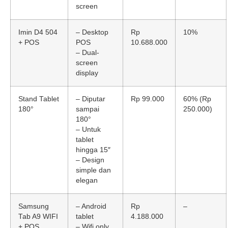
screen
Imin D4 504
– Desktop
Rp
10%
+ POS
POS
10.688.000
– Dual-
screen
display
Stand Tablet
– Diputar
Rp 99.000
60% (Rp
180°
sampai
250.000)
180°
– Untuk
tablet
hingga 15″
– Design
simple dan
elegan
Samsung
– Android
Rp
–
Tab A9 WIFI
tablet
4.188.000
+ POS
– Wifi only