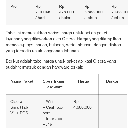
Pro
Rp.
Rp.
Rp.
Rp.
7.000an
428.000
3.888.000
2.688.00
/ hari
/ bulan
/ tahun
/ tahun
Tabel ini menunjukkan variasi harga untuk setiap paket
layanan yang ditawarkan oleh Olsera. Harga yang ditampilkan
mencakup opsi harian, bulanan, serta tahunan, dengan diskon
yang tersedia untuk langganan tahunan.
Berikut adalah tabel harga untuk paket aplikasi Olsera yang
sudah termasuk dengan hardware terkait:
Nama Paket
Spesifikasi
Harga
Diskon
Hardware
Olsera
– Wifi
Rp
–
SmartTab
– Cash box
4.688.000
V1 + POS
port
– Interface:
RJ45