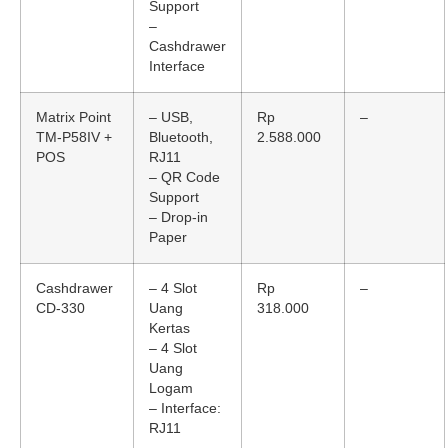
Support
–
Cashdrawer
Interface
Matrix Point
– USB,
Rp
–
TM-P58IV +
Bluetooth,
2.588.000
POS
RJ11
– QR Code
Support
– Drop-in
Paper
Cashdrawer
– 4 Slot
Rp
–
CD-330
Uang
318.000
Kertas
– 4 Slot
Uang
Logam
– Interface:
RJ11