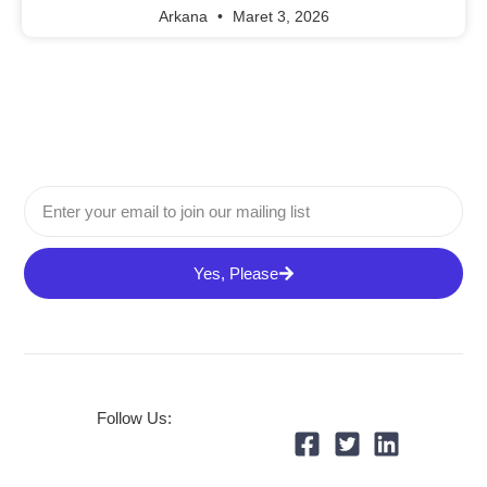
Arkana
Maret 3, 2026
Yes, Please
Follow Us: