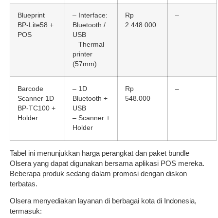
Blueprint
– Interface:
Rp
–
BP-Lite58 +
Bluetooth /
2.448.000
POS
USB
– Thermal
printer
(57mm)
Barcode
– 1D
Rp
–
Scanner 1D
Bluetooth +
548.000
BP-TC100 +
USB
Holder
– Scanner +
Holder
Tabel ini menunjukkan harga perangkat dan paket bundle
Olsera yang dapat digunakan bersama aplikasi POS mereka.
Beberapa produk sedang dalam promosi dengan diskon
terbatas.
Olsera menyediakan layanan di berbagai kota di Indonesia,
termasuk: