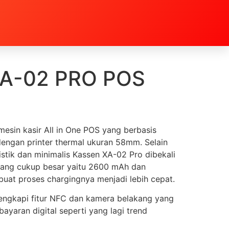
A-02 PRO POS
esin kasir All in One POS yang berbasis
 dengan printer thermal ukuran 58mm. Selain
istik dan minimalis Kassen XA-02 Pro dibekali
yang cukup besar yaitu 2600 mAh dan
uat proses chargingnya menjadi lebih cepat.
lengkapi fitur NFC dan kamera belakang yang
ayaran digital seperti yang lagi trend