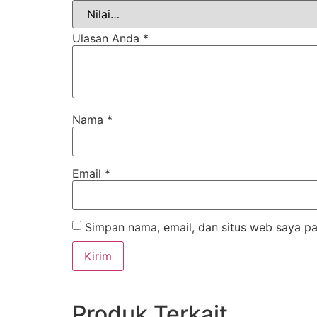
Ulasan Anda
*
Nama
*
Email
*
Simpan nama, email, dan situs web saya pa
Produk Terkait