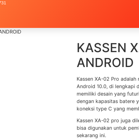
731
 ANDROID
KASSEN X
ANDROID
Kassen XA-02 Pro adalah m
Android 10.0, di lengkapi
memiliki desain yang futur
dengan kapasitas batere 
koneksi type C yang memb
Kassen XA-02 pro juga di
bisa digunakan untuk pemb
sekarang ini.