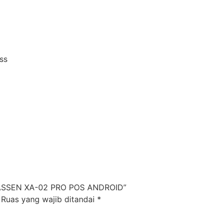
ss
“KASSEN XA-02 PRO POS ANDROID”
Ruas yang wajib ditandai
*