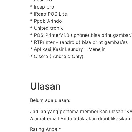
* Ireap pro
* IReap POS Lite
* Ppob Arindo
* United tronik
* POS-PrinterV1.0 (Iphone) bisa print gambar/
* RTPrinter – (android) bisa print gambar/ss
* Aplikasi Kasir Laundry – Menejin
* Olsera ( Android Only)
Ulasan
Belum ada ulasan.
Jadilah yang pertama memberikan ulasan 
Alamat email Anda tidak akan dipublikasikan.
Rating Anda
*