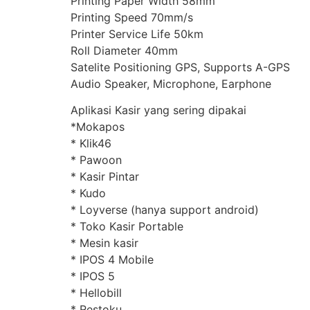
Printing Paper Width 58mm
Printing Speed 70mm/s
Printer Service Life 50km
Roll Diameter 40mm
Satelite Positioning GPS, Supports A-GPS
Audio Speaker, Microphone, Earphone
Aplikasi Kasir yang sering dipakai
*Mokapos
* Klik46
* Pawoon
* Kasir Pintar
* Kudo
* Loyverse (hanya support android)
* Toko Kasir Portable
* Mesin kasir
* IPOS 4 Mobile
* IPOS 5
* Hellobill
* Restoku