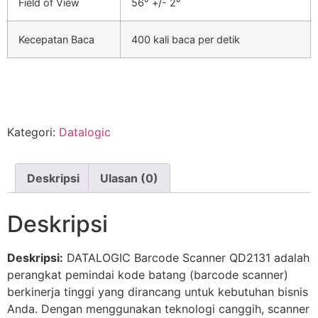
Field of View
56° +/- 2°
Kecepatan Baca
400 kali baca per detik
Kategori:
Datalogic
Deskripsi
Ulasan (0)
Deskripsi
Deskripsi:
DATALOGIC Barcode Scanner QD2131 adalah
perangkat pemindai kode batang (barcode scanner)
berkinerja tinggi yang dirancang untuk kebutuhan bisnis
Anda. Dengan menggunakan teknologi canggih, scanner