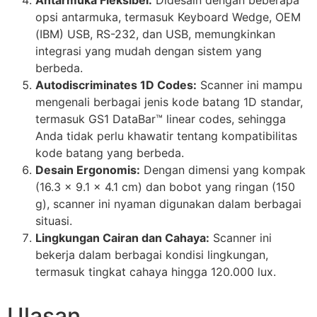
Antarmuka Fleksibel:
Didesain dengan beberapa
opsi antarmuka, termasuk Keyboard Wedge, OEM
(IBM) USB, RS-232, dan USB, memungkinkan
integrasi yang mudah dengan sistem yang
berbeda.
Autodiscriminates 1D Codes:
Scanner ini mampu
mengenali berbagai jenis kode batang 1D standar,
termasuk GS1 DataBar™ linear codes, sehingga
Anda tidak perlu khawatir tentang kompatibilitas
kode batang yang berbeda.
Desain Ergonomis:
Dengan dimensi yang kompak
(16.3 x 9.1 x 4.1 cm) dan bobot yang ringan (150
g), scanner ini nyaman digunakan dalam berbagai
situasi.
Lingkungan Cairan dan Cahaya:
Scanner ini
bekerja dalam berbagai kondisi lingkungan,
termasuk tingkat cahaya hingga 120.000 lux.
Ulasan