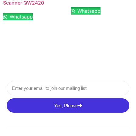
Scanner QW2420
Whatsapp
Whatsapp
Yes, Please