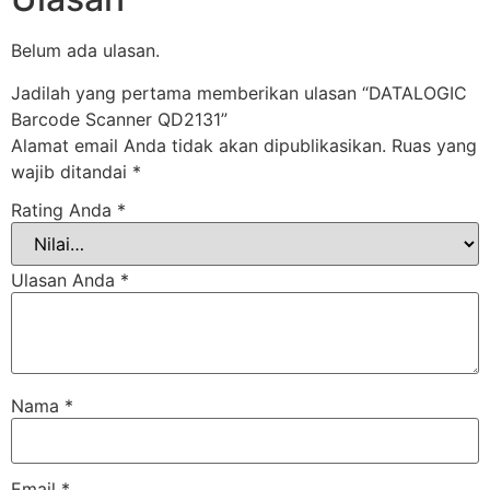
Belum ada ulasan.
Jadilah yang pertama memberikan ulasan “DATALOGIC
Barcode Scanner QD2131”
Alamat email Anda tidak akan dipublikasikan.
Ruas yang
wajib ditandai
*
Rating Anda
*
Ulasan Anda
*
Nama
*
Email
*