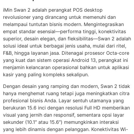
iMin Swan 2 adalah perangkat POS desktop
revolusioner yang dirancang untuk memenuhi dan
melampaui tuntutan bisnis modern. Mengintegrasikan
empat standar esensial—performa tinggi, konektivitas
superior, desain elegan, dan fleksibilitas—Swan 2 adalah
solusi ideal untuk berbagai jenis usaha, mulai dari ritel,
F&B, hingga layanan jasa. Ditenagai prosesor Octa-core
yang kuat dan sistem operasi Android 13, perangkat ini
menjamin kelancaran operasional bahkan untuk aplikasi
kasir yang paling kompleks sekalipun.
Dengan desain yang ramping dan modern, Swan 2 tidak
hanya menghemat ruang tetapi juga meningkatkan citra
profesional bisnis Anda. Layar sentuh utamanya yang
berukuran 15.6 inci dengan resolusi Full HD memberikan
visual yang jernih dan responsif, sementara opsi layar
sekunder (10.1″ atau 15.6″) memungkinkan interaksi
yang lebih dinamis dengan pelanggan. Konektivitas Wi-