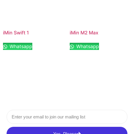
iMin Swift 1
iMin M2 Max
Whatsapp
Whatsapp
Yes, Please