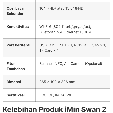
Opsi Layar
10.1” (HD) atau 15.6” (FHD)
Sekunder
Konektivitas
Wi-Fi 6 (802.11 a/b/g/n/ac/ax),
Bluetooth 5.4, Ethernet 1000M
Port Periferal
USB-C x 1, RJ11 x 1, RJ12 x 1, RJ45 x 1,
TF Card x 1
Fitur
Scanner, NFC, A.I. Camera (Opsional)
Tambahan
Dimensi
365 x 190 x 306 mm
Sertifikasi
FCC, CE, IMDA, WEEE
Kelebihan Produk iMin Swan 2