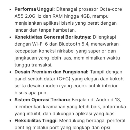
Performa Unggul:
Ditenagai prosesor Octa-core
A55 2.0GHz dan RAM hingga 4GB, mampu
menjalankan aplikasi bisnis yang berat dengan
lancar dan tanpa hambatan.
Konektivitas Generasi Berikutnya:
Dilengkapi
dengan Wi-Fi 6 dan Bluetooth 5.4, menawarkan
kecepatan koneksi nirkabel yang superior dan
jangkauan yang lebih luas, meminimalkan waktu
tunggu transaksi.
Desain Premium dan Fungsional:
Tampil dengan
panel sentuh datar (G+G) yang elegan dan kokoh,
serta desain modern yang cocok untuk interior
bisnis apa pun.
Sistem Operasi Terbaru:
Berjalan di Android 13,
memberikan keamanan yang lebih baik, antarmuka
yang intuitif, dan dukungan aplikasi yang luas.
Fleksibilitas Tinggi:
Mendukung berbagai periferal
penting melalui port yang lengkap dan opsi