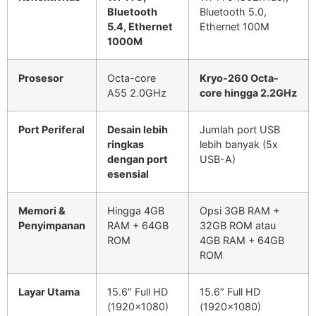
Bluetooth
Bluetooth 5.0,
5.4, Ethernet
Ethernet 100M
1000M
Prosesor
Octa-core
Kryo-260 Octa-
A55 2.0GHz
core hingga 2.2GHz
Port Periferal
Desain lebih
Jumlah port USB
ringkas
lebih banyak (5x
dengan port
USB-A)
esensial
Memori &
Hingga 4GB
Opsi 3GB RAM +
Penyimpanan
RAM + 64GB
32GB ROM atau
ROM
4GB RAM + 64GB
ROM
Layar Utama
15.6″ Full HD
15.6″ Full HD
(1920×1080)
(1920×1080)