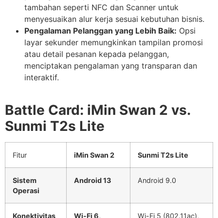
tambahan seperti NFC dan Scanner untuk
menyesuaikan alur kerja sesuai kebutuhan bisnis.
Pengalaman Pelanggan yang Lebih Baik:
Opsi
layar sekunder memungkinkan tampilan promosi
atau detail pesanan kepada pelanggan,
menciptakan pengalaman yang transparan dan
interaktif.
Battle Card: iMin Swan 2 vs.
Sunmi T2s Lite
Fitur
iMin Swan 2
Sunmi T2s Lite
Sistem
Android 13
Android 9.0
Operasi
Konektivitas
Wi-Fi 6,
Wi-Fi 5 (802.11ac),