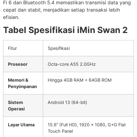
Fi 6 dan Bluetooth 5.4 memastikan transmisi data yang
cepat dan stabil, menjadikan setiap transaksi lebih
efisien.
Tabel Spesifikasi iMin Swan 2
Fitur
Spesifikasi
Prosesor
Octa-core A55 2.0GHz
Memori &
Hingga 4GB RAM + 64GB ROM
Penyimpanan
Sistem
Android 13 (64-bit)
Operasi
Layar Utama
15.6” (Full HD), 1920 x 1080, G+G Flat
Touch Panel