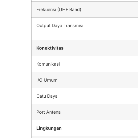
Frekuensi (UHF Band)
Output Daya Transmisi
Konektivitas
Komunikasi
I/O Umum
Catu Daya
Port Antena
Lingkungan