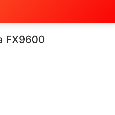
a FX9600