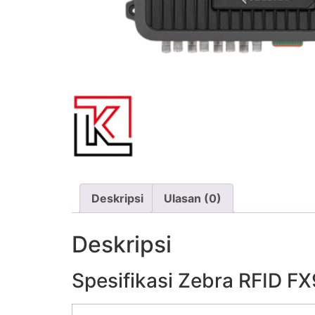
Deskripsi
Ulasan (0)
Deskripsi
Spesifikasi Zebra RFID F