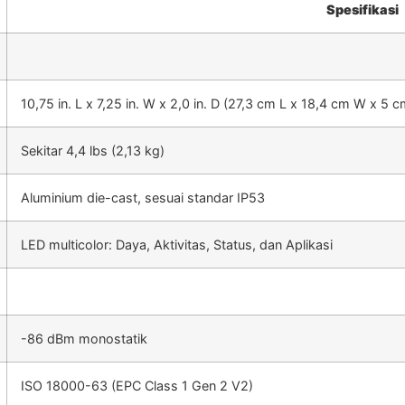
Spesifikasi
10,75 in. L x 7,25 in. W x 2,0 in. D (27,3 cm L x 18,4 cm W x 5 c
Sekitar 4,4 lbs (2,13 kg)
Aluminium die-cast, sesuai standar IP53
LED multicolor: Daya, Aktivitas, Status, dan Aplikasi
-86 dBm monostatik
ISO 18000-63 (EPC Class 1 Gen 2 V2)