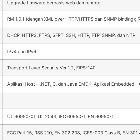
Upgrade firmware berbasis web dan remote
RM 1.0.1 (dengan XML over HTTP/HTTPS dan SNMP binding);
DHCP, HTTPS, FTPS, SFPT, SSH, HTTP, FTP, SNMP, dan NTP
IPv4 dan IPv6
Transport Layer Security Ver 1.2, FIPS-140
Aplikasi Host – .NET, C, dan Java EMDK; Aplikasi Embedded –
UL 60950-01, UL 2043, IEC 60950-1, EN 60950-1
FCC Part 15, RSS 210, EN 302 208, ICES-003 Class B, EN 301