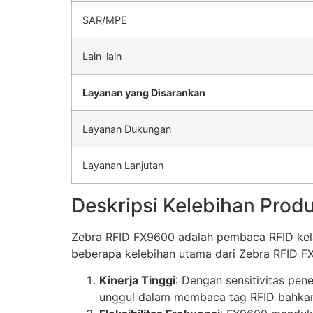
SAR/MPE
Lain-lain
Layanan yang Disarankan
Layanan Dukungan
Layanan Lanjutan
Deskripsi Kelebihan Pro
Zebra RFID FX9600 adalah pembaca RFID kelas
beberapa kelebihan utama dari Zebra RFID F
Kinerja Tinggi
: Dengan sensitivitas pe
unggul dalam membaca tag RFID bahkan