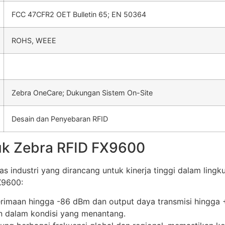
FCC 47CFR2 OET Bulletin 65; EN 50364
ROHS, WEEE
Zebra OneCare; Dukungan Sistem On-Site
Desain dan Penyebaran RFID
duk Zebra RFID FX9600
 industri yang dirancang untuk kinerja tinggi dalam lingk
X9600:
nerimaan hingga -86 dBm dan output daya transmisi hingg
 dalam kondisi yang menantang.