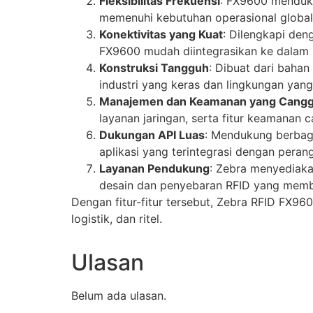
Fleksibilitas Frekuensi
: FX9600 menduku
memenuhi kebutuhan operasional global
Konektivitas yang Kuat
: Dilengkapi den
FX9600 mudah diintegrasikan ke dalam i
Konstruksi Tangguh
: Dibuat dari baha
industri yang keras dan lingkungan yang
Manajemen dan Keamanan yang Cangg
layanan jaringan, serta fitur keamanan c
Dukungan API Luas
: Mendukung berbag
aplikasi yang terintegrasi dengan perang
Layanan Pendukung
: Zebra menyediaka
desain dan penyebaran RFID yang memb
Dengan fitur-fitur tersebut, Zebra RFID FX960
logistik, dan ritel.
Ulasan
Belum ada ulasan.