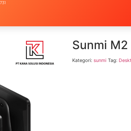
731
Sunmi M2
Kategori:
sunmi
Tag:
Desk