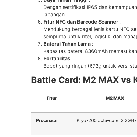
Dengan sertifikasi IP65 dan kemampuan 
lapangan.
Fitur NFC dan Barcode Scanner
:
Mendukung berbagai jenis kartu NFC ser
sempurna untuk ritel, logistik, dan mana
Baterai Tahan Lama
:
Kapasitas baterai 8360mAh memastikan 
Portabilitas
:
Bobot yang ringan (673g untuk versi s
Battle Card: M2 MAX vs 
Fitur
M2 MAX
Processor
Kryo-260 octa-core, 2.2GHz