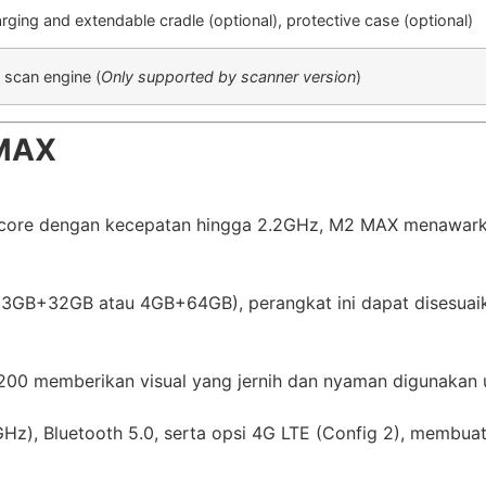
rging and extendable cradle (optional), protective case (optional)
 scan engine (
Only supported by scanner version
)
 MAX
a-core dengan kecepatan hingga 2.2GHz, M2 MAX menawark
 (3GB+32GB atau 4GB+64GB), perangkat ini dapat disesuai
1200 memberikan visual yang jernih dan nyaman digunakan 
), Bluetooth 5.0, serta opsi 4G LTE (Config 2), membuat