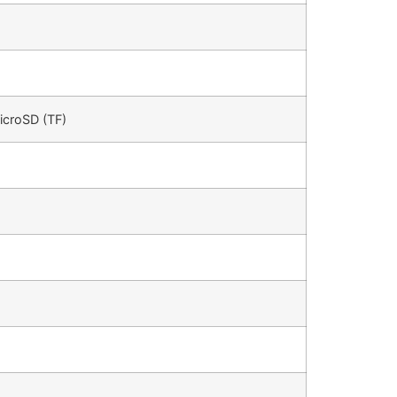
icroSD (TF)