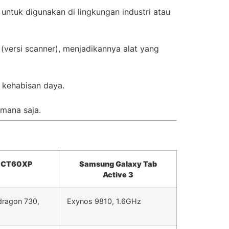
ntuk digunakan di lingkungan industri atau
(versi scanner), menjadikannya alat yang
 kehabisan daya.
mana saja.
l CT60XP
Samsung Galaxy Tab
Active 3
ragon 730,
Exynos 9810, 1.6GHz