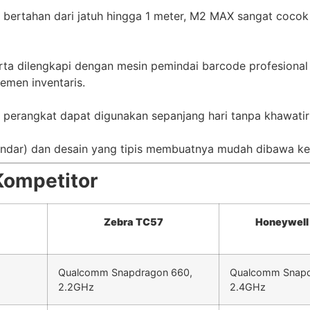
bertahan dari jatuh hingga 1 meter, M2 MAX sangat cocok u
ta dilengkapi dengan mesin pemindai barcode profesional 
jemen inventaris.
perangkat dapat digunakan sepanjang hari tanpa khawatir
tandar) dan desain yang tipis membuatnya mudah dibawa ke
Kompetitor
Zebra TC57
Honeywel
Qualcomm Snapdragon 660,
Qualcomm Snapd
2.2GHz
2.4GHz