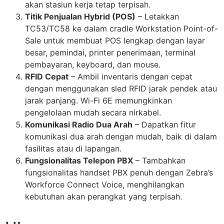
akan stasiun kerja tetap terpisah.
Titik Penjualan Hybrid (POS)
– Letakkan
TC53/TC58 ke dalam cradle Workstation Point-of-
Sale untuk membuat POS lengkap dengan layar
besar, pemindai, printer penerimaan, terminal
pembayaran, keyboard, dan mouse.
RFID Cepat
– Ambil inventaris dengan cepat
dengan menggunakan sled RFID jarak pendek atau
jarak panjang. Wi-Fi 6E memungkinkan
pengelolaan mudah secara nirkabel.
Komunikasi Radio Dua Arah
– Dapatkan fitur
komunikasi dua arah dengan mudah, baik di dalam
fasilitas atau di lapangan.
Fungsionalitas Telepon PBX
– Tambahkan
fungsionalitas handset PBX penuh dengan Zebra’s
Workforce Connect Voice, menghilangkan
kebutuhan akan perangkat yang terpisah.