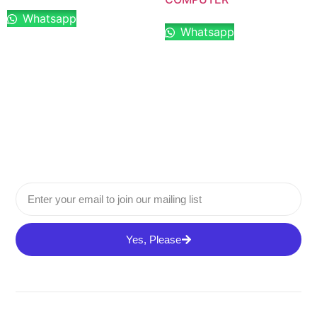
Whatsapp
Whatsapp
Yes, Please