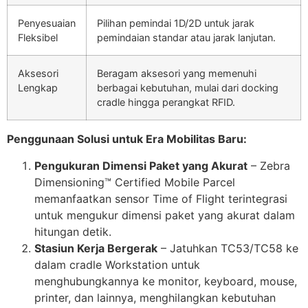
Penyesuaian
Pilihan pemindai 1D/2D untuk jarak
Fleksibel
pemindaian standar atau jarak lanjutan.
Aksesori
Beragam aksesori yang memenuhi
Lengkap
berbagai kebutuhan, mulai dari docking
cradle hingga perangkat RFID.
Penggunaan Solusi untuk Era Mobilitas Baru:
Pengukuran Dimensi Paket yang Akurat
– Zebra
Dimensioning™ Certified Mobile Parcel
memanfaatkan sensor Time of Flight terintegrasi
untuk mengukur dimensi paket yang akurat dalam
hitungan detik.
Stasiun Kerja Bergerak
– Jatuhkan TC53/TC58 ke
dalam cradle Workstation untuk
menghubungkannya ke monitor, keyboard, mouse,
printer, dan lainnya, menghilangkan kebutuhan