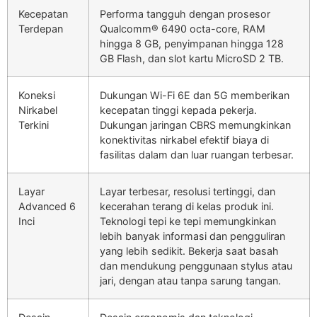
Kecepatan
Performa tangguh dengan prosesor
Terdepan
Qualcomm® 6490 octa-core, RAM
hingga 8 GB, penyimpanan hingga 128
GB Flash, dan slot kartu MicroSD 2 TB.
Koneksi
Dukungan Wi-Fi 6E dan 5G memberikan
Nirkabel
kecepatan tinggi kepada pekerja.
Terkini
Dukungan jaringan CBRS memungkinkan
konektivitas nirkabel efektif biaya di
fasilitas dalam dan luar ruangan terbesar.
Layar
Layar terbesar, resolusi tertinggi, dan
Advanced 6
kecerahan terang di kelas produk ini.
Inci
Teknologi tepi ke tepi memungkinkan
lebih banyak informasi dan pengguliran
yang lebih sedikit. Bekerja saat basah
dan mendukung penggunaan stylus atau
jari, dengan atau tanpa sarung tangan.