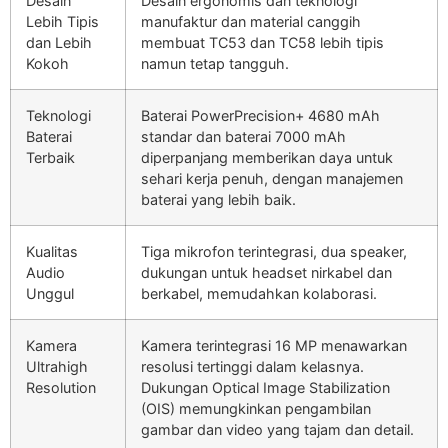
Desain
Desain ergonomis dan teknologi
Lebih Tipis
manufaktur dan material canggih
dan Lebih
membuat TC53 dan TC58 lebih tipis
Kokoh
namun tetap tangguh.
Teknologi
Baterai PowerPrecision+ 4680 mAh
Baterai
standar dan baterai 7000 mAh
Terbaik
diperpanjang memberikan daya untuk
sehari kerja penuh, dengan manajemen
baterai yang lebih baik.
Kualitas
Tiga mikrofon terintegrasi, dua speaker,
Audio
dukungan untuk headset nirkabel dan
Unggul
berkabel, memudahkan kolaborasi.
Kamera
Kamera terintegrasi 16 MP menawarkan
Ultrahigh
resolusi tertinggi dalam kelasnya.
Resolution
Dukungan Optical Image Stabilization
(OIS) memungkinkan pengambilan
gambar dan video yang tajam dan detail.